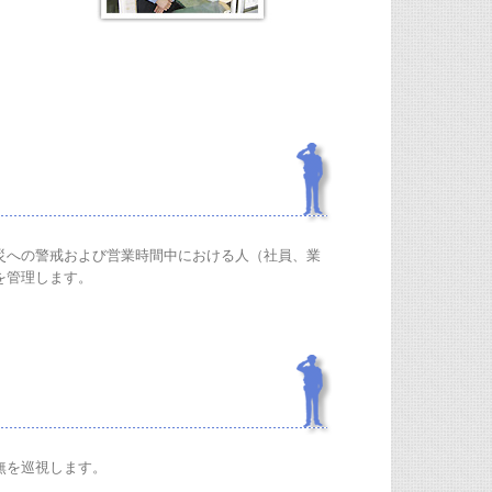
災への警戒および営業時間中における人（社員、業
を管理します。
無を巡視します。