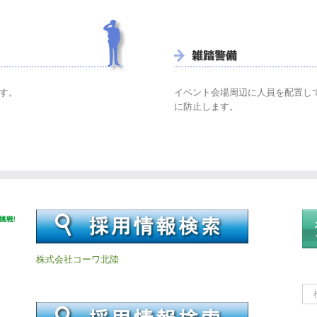
す。
イベント会場周辺に人員を配置し
に防止します。
株式会社コーワ北陸
検
索