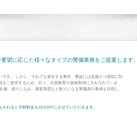
ご要望に応じた様々なタイプの警備業務をご提案します
いです。 しかし、それでも発生する事件、事故には迅速かつ適切に対
員をご提供するため、日々、社員教育や資格取得に力を入れていま
、礼儀、身だしなみ、接客態度など頼りになる警備員の養成を目指し、
されると月額料金を20％OFFにさせていただきます
。