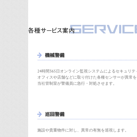
24時間365日オンライン監視システムによるセキュリ
オフィスや店舗などに取り付けた各種センサーが異常を
当社管制室が警備員に急行・対処させます。
施設や貴重物件に対し、異常の有無を巡視します。