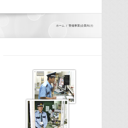
ホーム
警備事業(企業向け)
。